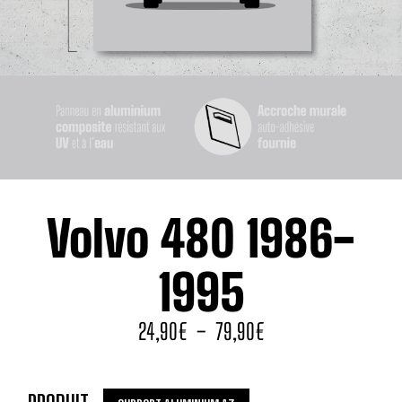
Volvo 480 1986-
1995
24,90
€
–
79,90
€