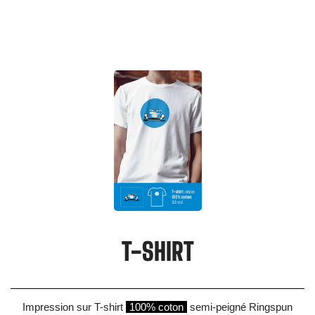
T-SHIRT
Impression sur T-shirt
100% coton
semi-peigné Ringspun