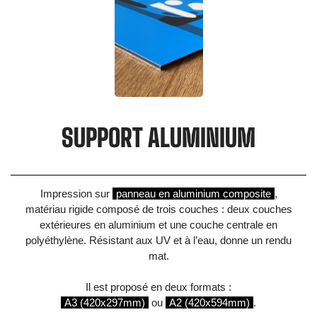
SUPPORT ALUMINIUM
Impression sur
panneau en aluminium composite
,
matériau rigide composé de trois couches : deux couches
extérieures en aluminium et une couche centrale en
polyéthylène. Résistant aux UV et à l’eau, donne un rendu
mat.
Il est proposé en deux formats :
A3 (420x297mm)
ou
A2 (420x594mm)
.