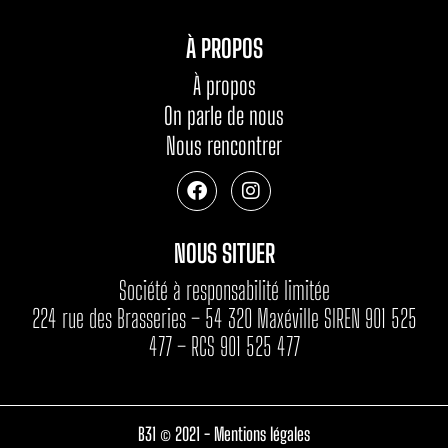
À PROPOS
À propos
On parle de nous
Nous rencontrer
NOUS SITUER
Société à responsabilité limitée
224 rue des Brasseries – 54 320 Maxéville SIREN 901 525
477 – RCS 901 525 477
B31 © 2021 -
Mentions légales