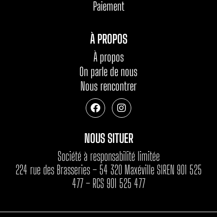
Paiement
À PROPOS
À propos
On parle de nous
Nous rencontrer
NOUS SITUER
Société à responsabilité limitée
224 rue des Brasseries – 54 320 Maxéville SIREN 901 525
477 – RCS 901 525 477