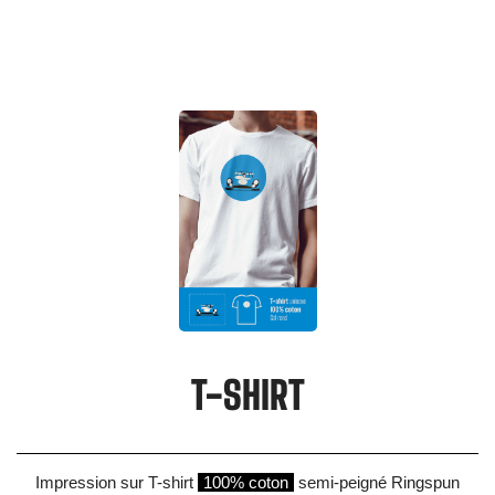
T-SHIRT
Impression sur T-shirt
100% coton
semi-peigné Ringspun