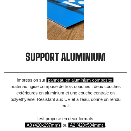
SUPPORT ALUMINIUM
Impression sur
panneau en aluminium composite
,
matériau rigide composé de trois couches : deux couches
extérieures en aluminium et une couche centrale en
polyéthylène. Résistant aux UV et à l’eau, donne un rendu
mat.
Il est proposé en deux formats :
A3 (420x297mm)
ou
A2 (420x594mm)
.