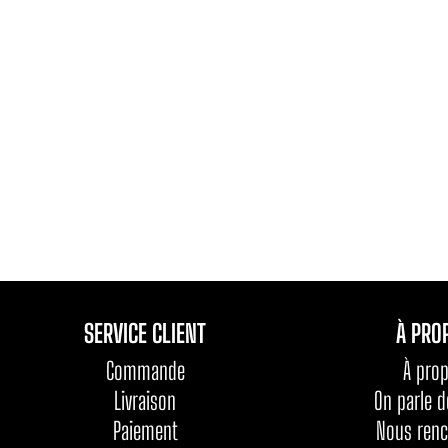
SERVICE CLIENT
À PRO
Commande
À pro
Livraison
On parle 
Paiement
Nous renc