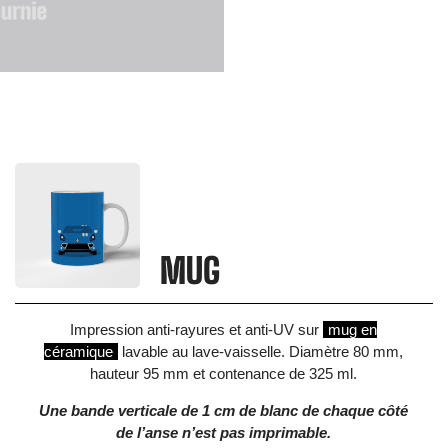
MUG
Impression anti-rayures et anti-UV sur
mug en
céramique
lavable au lave-vaisselle. Diamètre 80 mm,
hauteur 95 mm et contenance de 325 ml.
Une bande verticale de 1 cm de blanc de chaque côté
de l’anse n’est pas imprimable.