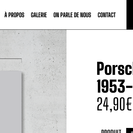
À PROPOS
GALERIE
ON PARLE DE NOUS
CONTACT
Porsc
1953-
24,90
€
PRODUIT