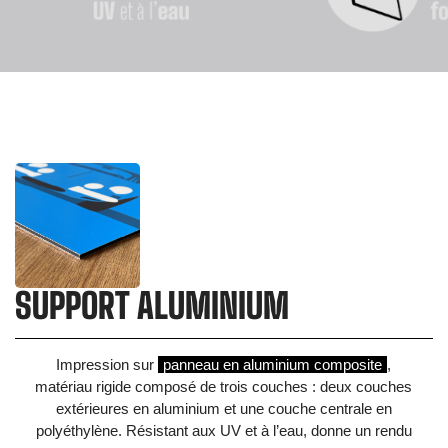
SUPPORT ALUMINIUM
Impression sur
panneau en aluminium composite
,
matériau rigide composé de trois couches : deux couches
extérieures en aluminium et une couche centrale en
polyéthylène. Résistant aux UV et à l’eau, donne un rendu