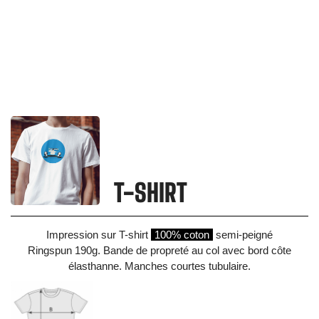
T-SHIRT
Impression sur T-shirt
100% coton
semi-peigné
Ringspun 190g. Bande de propreté au col avec bord côte
élasthanne. Manches courtes tubulaire.