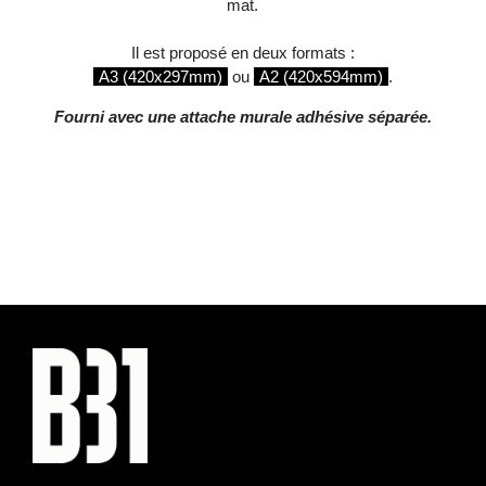
mat.
Il est proposé en deux formats :
A3 (420x297mm)
ou
A2 (420x594mm)
.
Fourni avec une attache murale adhésive séparée.