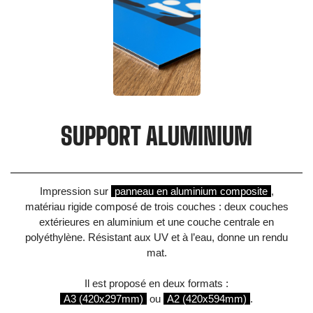
SUPPORT ALUMINIUM
Impression sur
panneau en aluminium composite
,
matériau rigide composé de trois couches : deux couches
extérieures en aluminium et une couche centrale en
polyéthylène. Résistant aux UV et à l’eau, donne un rendu
mat.
Il est proposé en deux formats :
A3 (420x297mm)
ou
A2 (420x594mm)
.