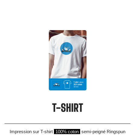
T-SHIRT
Impression sur T-shirt
100% coton
semi-peigné Ringspun