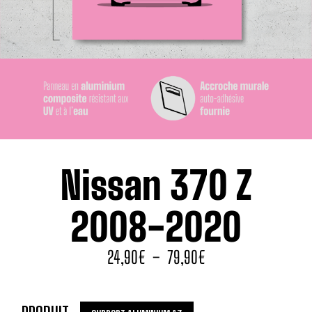
Nissan 370 Z
2008-2020
24,90
€
–
79,90
€