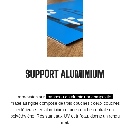
SUPPORT ALUMINIUM
Impression sur
panneau en aluminium composite
,
matériau rigide composé de trois couches : deux couches
extérieures en aluminium et une couche centrale en
polyéthylène. Résistant aux UV et à l’eau, donne un rendu
mat.