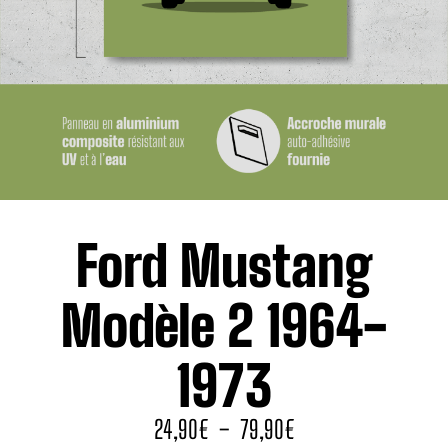
Ford Mustang
Modèle 2 1964-
1973
24,90
€
–
79,90
€