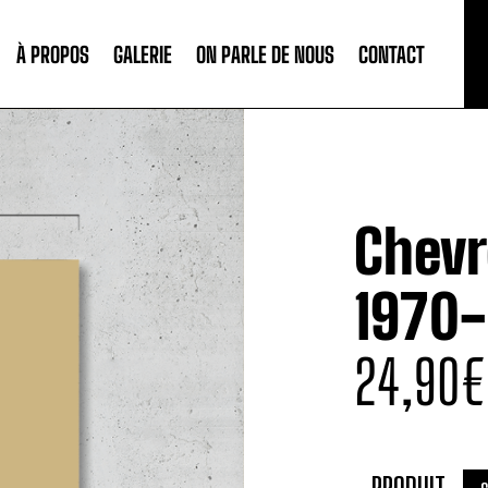
À PROPOS
GALERIE
ON PARLE DE NOUS
CONTACT
Chevr
1970-
24,90
€
PRODUIT