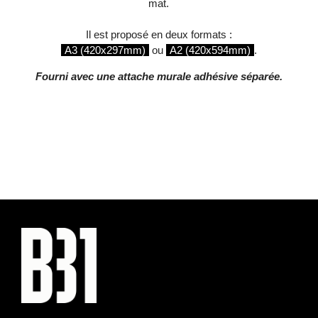
mat.
Il est proposé en deux formats :
A3 (420x297mm)
ou
A2 (420x594mm)
.
Fourni avec une attache murale adhésive séparée.