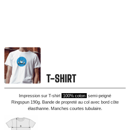
T-SHIRT
Impression sur T-shirt
100% coton
semi-peigné
Ringspun 190g. Bande de propreté au col avec bord côte
élasthanne. Manches courtes tubulaire.