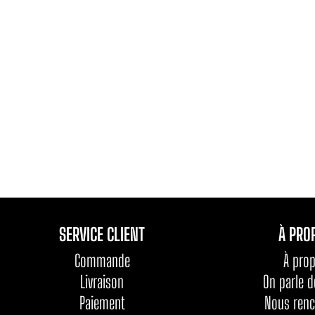
SERVICE CLIENT
À PRO
Commande
À pro
Livraison
On parle 
Paiement
Nous renc