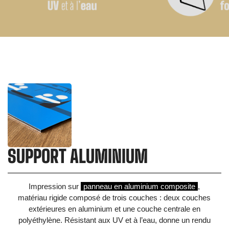
SUPPORT ALUMINIUM
Impression sur
panneau en aluminium composite
,
matériau rigide composé de trois couches : deux couches
extérieures en aluminium et une couche centrale en
polyéthylène. Résistant aux UV et à l’eau, donne un rendu