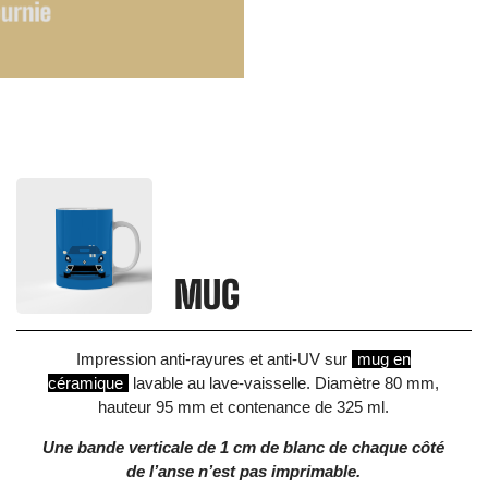
MUG
Impression anti-rayures et anti-UV sur
mug en
céramique
lavable au lave-vaisselle. Diamètre 80 mm,
hauteur 95 mm et contenance de 325 ml.
Une bande verticale de 1 cm de blanc de chaque côté
de l’anse n’est pas imprimable.