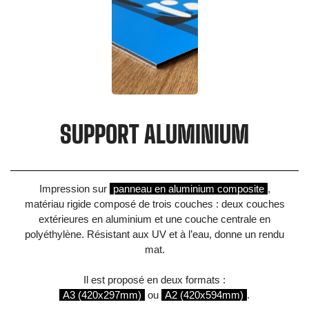
SUPPORT ALUMINIUM
Impression sur
panneau en aluminium composite
,
matériau rigide composé de trois couches : deux couches
extérieures en aluminium et une couche centrale en
polyéthylène. Résistant aux UV et à l’eau, donne un rendu
mat.
Il est proposé en deux formats :
A3 (420x297mm)
ou
A2 (420x594mm)
.