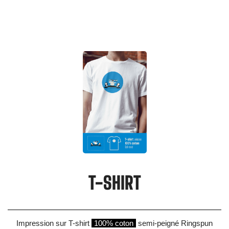
T-SHIRT
Impression sur T-shirt
100% coton
semi-peigné Ringspun