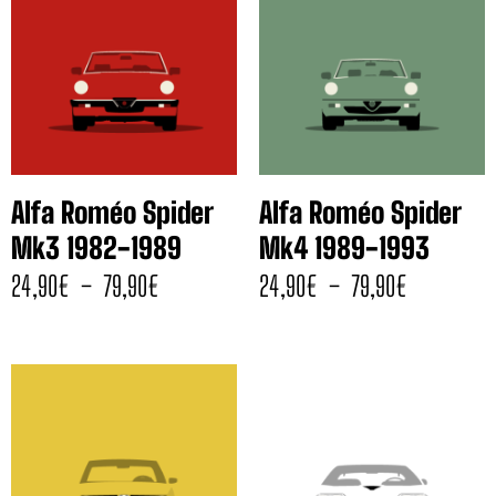
Alfa Roméo Spider
Alfa Roméo Spider
Mk3 1982-1989
Mk4 1989-1993
24,90
€
–
79,90
€
24,90
€
–
79,90
€