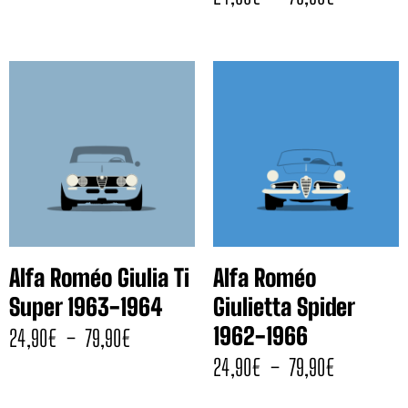
Alfa Roméo Giulia Ti
Alfa Roméo
Super 1963-1964
Giulietta Spider
1962-1966
24,90
€
–
79,90
€
24,90
€
–
79,90
€