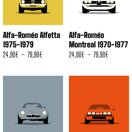
Alfa-Roméo Alfetta
Alfa-Roméo
1975-1979
Montreal 1970-1977
24,90
€
–
79,90
€
24,90
€
–
79,90
€