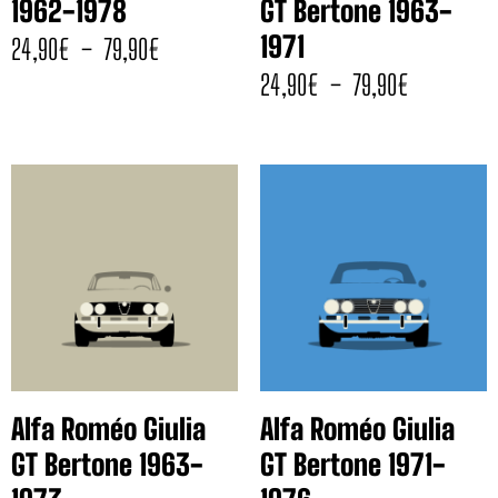
1962-1978
GT Bertone 1963-
1971
24,90
€
–
79,90
€
24,90
€
–
79,90
€
Alfa Roméo Giulia
Alfa Roméo Giulia
GT Bertone 1963-
GT Bertone 1971-