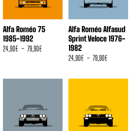
Alfa Roméo 75
Alfa Roméo Alfasud
1985-1992
Sprint Veloce 1976-
1982
24,90
€
–
79,90
€
24,90
€
–
79,90
€