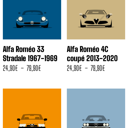
Alfa Roméo 33
Alfa Roméo 4C
Stradale 1967-1969
coupé 2013-2020
24,90
€
–
79,90
€
24,90
€
–
79,90
€