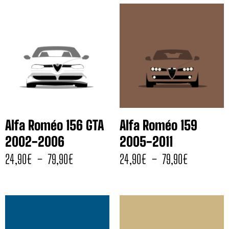
Alfa Roméo 156 GTA
Alfa Roméo 159
2002-2006
2005-2011
24,90
€
–
79,90
€
24,90
€
–
79,90
€