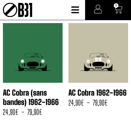
0
AC Cobra (sans
AC Cobra 1962-1966
bandes) 1962-1966
24,90
€
–
79,90
€
24,90
€
–
79,90
€