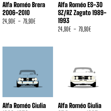
Alfa Roméo Brera
Alfa Roméo ES-30
2006-2010
SZ/RZ Zagato 1989-
1993
24,90
€
–
79,90
€
24,90
€
–
79,90
€
Alfa Roméo Giulia
Alfa Roméo Giulia