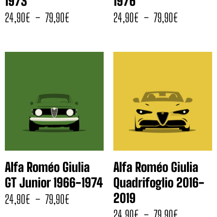
1973
1976
24,90
€
–
79,90
€
24,90
€
–
79,90
€
Alfa Roméo Giulia
Alfa Roméo Giulia
GT Junior 1966-1974
Quadrifoglio 2016-
2019
24,90
€
–
79,90
€
24,90
€
–
79,90
€