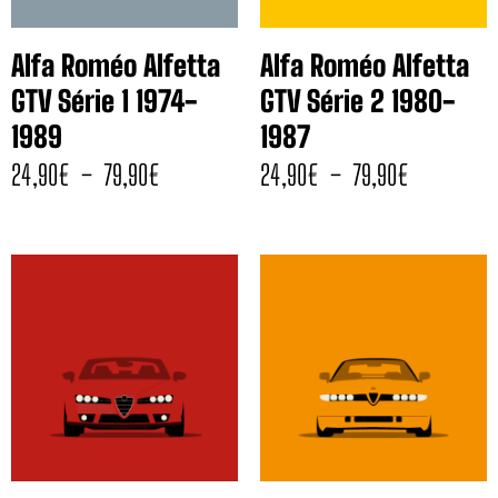
Alfa Roméo Alfetta
Alfa Roméo Alfetta
GTV Série 1 1974-
GTV Série 2 1980-
1989
1987
24,90
€
–
79,90
€
24,90
€
–
79,90
€