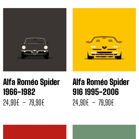
Alfa Roméo Spider
Alfa Roméo Spider
1966-1982
916 1995-2006
24,90
€
–
79,90
€
24,90
€
–
79,90
€